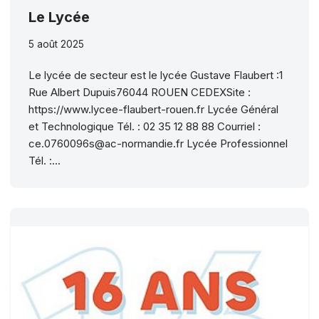
Le Lycée
5 août 2025
Le lycée de secteur est le lycée Gustave Flaubert :1
Rue Albert Dupuis76044 ROUEN CEDEXSite :
https://www.lycee-flaubert-rouen.fr Lycée Général
et Technologique Tél. : 02 35 12 88 88 Courriel :
ce.0760096s@ac-normandie.fr Lycée Professionnel
Tél. :…