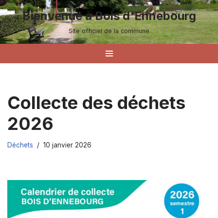
Bienvenue à Bois d'Ennebourg
Aller
Site officiel de la commune
au
contenu
Collecte des déchets
2026
Déchets
10 janvier 2026