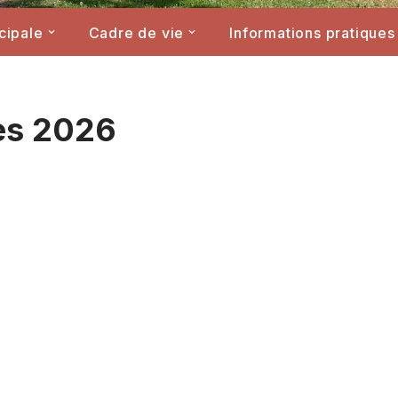
cipale
Cadre de vie
Informations pratiques
es 2026