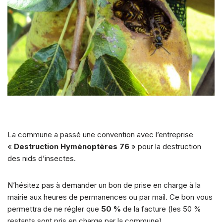
La commune a passé une convention avec l’entreprise
«
Destruction Hyménoptères 76
» pour la destruction
des nids d’insectes.
N’hésitez pas à demander un bon de prise en charge à la
mairie aux heures de permanences ou par mail. Ce bon vous
permettra de ne régler que
50 %
de la facture (les 50 %
restants sont pris en charge par la commune).