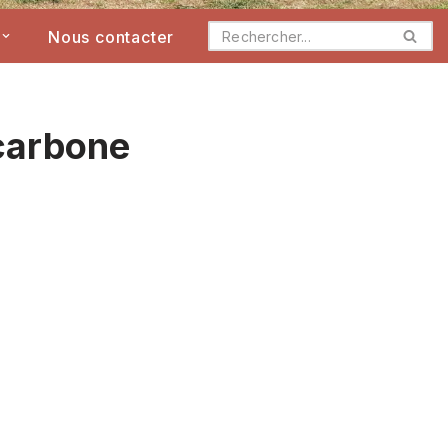
Nous contacter
 carbone