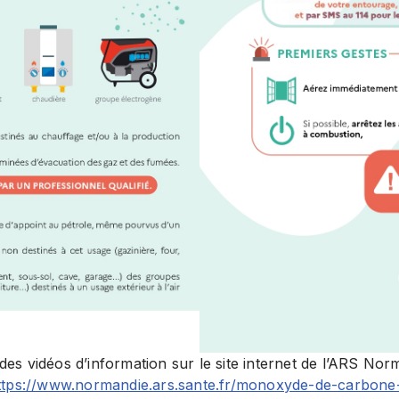
s vidéos d’information sur le site internet de l’ARS Norm
ttps://www.normandie.ars.sante.fr/monoxyde-de-carbone