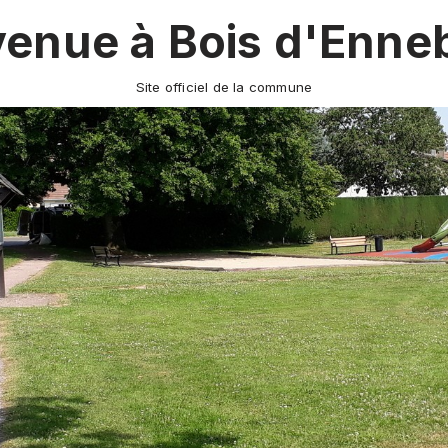
venue à Bois d'Enne
Site officiel de la commune