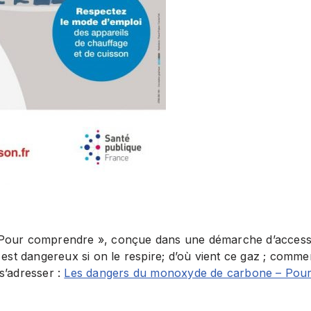
« Pour comprendre », conçue dans une démarche d’accessibil
est dangereux si on le respire; d’où vient ce gaz ; commen
s’adresser :
Les dangers du monoxyde de carbone – Pou