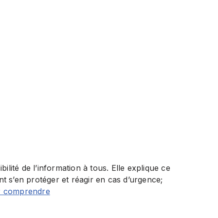
ité de l’information à tous. Elle explique ce
t s’en protéger et réagir en cas d’urgence;
r comprendre