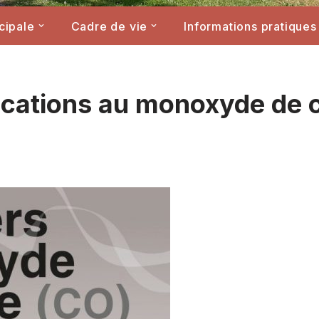
cipale
Cadre de vie
Informations pratiques
xications au monoxyde de